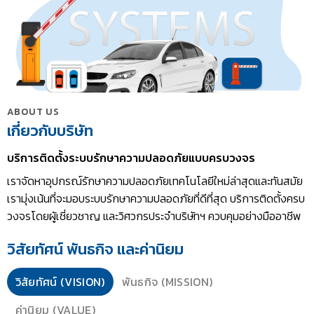
ABOUT US
เกี่ยวกับบริษัท
บริการติดตั้งระบบรักษาความปลอดภัยแบบครบวงจร
เราจัดหาอุปกรณ์รักษาความปลอดภัยเทคโนโลยีใหม่ล่าสุดและทันสมัย
เรามุ่งเน้นที่จะมอบระบบรักษาความปลอดภัยที่ดีที่สุด บริการติดตั้งครบ
วงจรโดยผู้เชี่ยวชาญ และวิศวกรประจำบริษัทฯ ควบคุมอย่างมืออาชีพ
วิสัยทัศน์ พันธกิจ และค่านิยม
วิสัยทัศน์ (VISION)
พันธกิจ (MISSION)
ค่านิยม (VALUE)