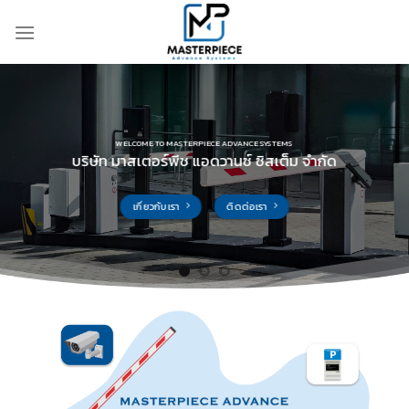
Skip
to
content
WELCOME TO MASTERPIECE ADVANCE SYSTEMS
บริษัท มาสเตอร์พีช แอดวานซ์ ซิสเต็ม จำกัด
เกี่ยวกับเรา
ติดต่อเรา