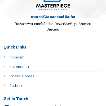
มาสเตอร์พีช แอดวานซ์ ซิสเต็ม
ให้บริการพัฒนาเทคโนโลยีและโครงสร้างพื้นฐานด้านความ
ปลอดภัย
Quick Links
เกี่ยวกับเรา
ผลงานของเรา
ข่าวสารและกิจกรรม
ติดต่อเรา
Get In Touch