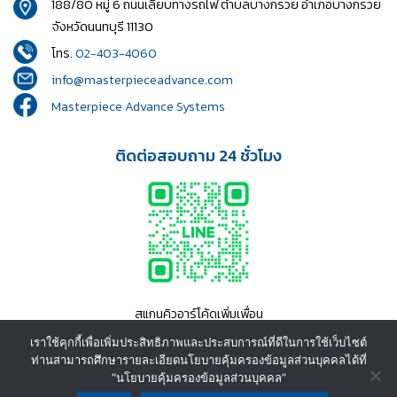
188/80 หมู่ 6 ถนนเลียบทางรถไฟ ตำบลบางกรวย อำเภอบางกรวย
จังหวัดนนทบุรี 11130
โทร.
02-403-4060
info@masterpieceadvance.com
Masterpiece Advance Systems
ติดต่อสอบถาม 24 ชั่วโมง
สแกนคิวอาร์โค้ดเพิ่มเพื่อน
เราใช้คุกกี้เพื่อเพิ่มประสิทธิภาพและประสบการณ์ที่ดีในการใช้เว็บไซต์
ท่านสามารถศึกษารายละเอียดนโยบายคุ้มครองข้อมูลส่วนบุคคลได้ที่
“นโยบายคุ้มครองข้อมูลส่วนบุคคล”
Copyright 2026 © www.masterpieceadvance.com Designed and