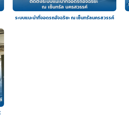
ระบบแนะนำที่จอดรถอัจฉริยะ ณ เซ็นทรัลนครสวรรค์
์