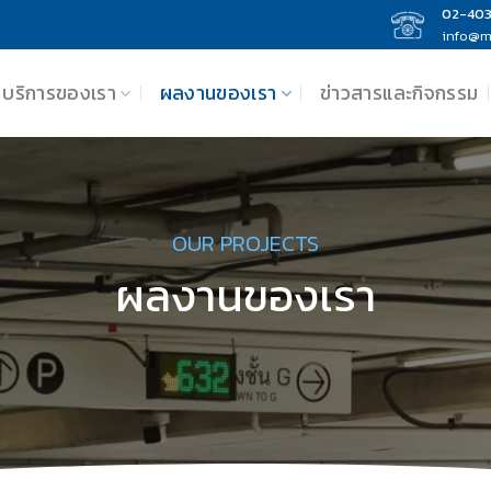
02-40
info@m
บริการของเรา
ผลงานของเรา
ข่าวสารและกิจกรรม
OUR PROJECTS
ผลงานของเรา