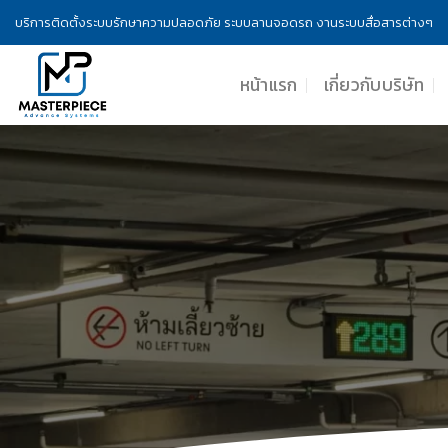
Skip
บริการติดตั้งระบบรักษาความปลอดภัย ระบบลานจอดรถ งานระบบสื่อสารต่างๆ
to
content
หน้าแรก
เกี่ยวกับบริษัท