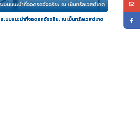
ระบบแนะนำที่จอดรถอัจฉริยะ ณ เซ็นทรัลเวสต์เกต