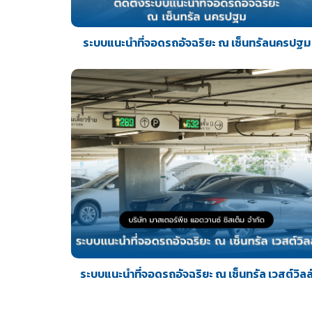
ระบบแนะนำที่จอดรถอัจฉริยะ ณ เซ็นทรัลนครปฐม
ระบบแนะนำที่จอดรถอัจฉริยะ ณ เซ็นทรัล เวสต์วิลล