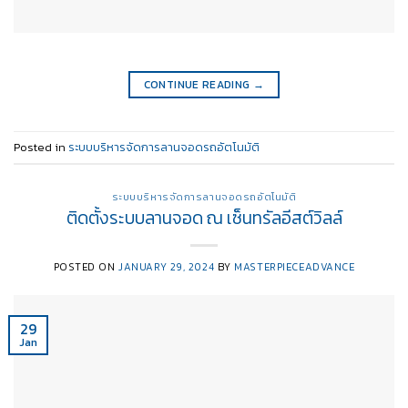
CONTINUE READING
→
Posted in
ระบบบริหารจัดการลานจอดรถอัตโนมัติ
ระบบบริหารจัดการลานจอดรถอัตโนมัติ
ติดตั้งระบบลานจอด ณ เซ็นทรัลอีสต์วิลล์
POSTED ON
JANUARY 29, 2024
BY
MASTERPIECEADVANCE
29
Jan