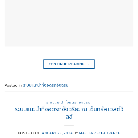
CONTINUE READING
→
Posted in
ระบบแนะนำที่จอดรถอัจฉริยะ
ระบบแนะนำที่จอดรถอัจฉริยะ
ระบบแนะนำที่จอดรถอัจฉริยะ ณ เซ็นทรัล เวสต์วิ
ลล์
POSTED ON
JANUARY 29, 2024
BY
MASTERPIECEADVANCE