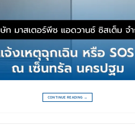
CONTINUE READING
→