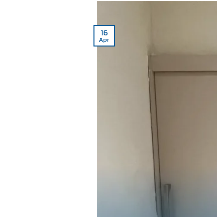
16
Apr