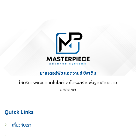
มาสเตอร์พีช แอดวานซ์ ซิสเต็ม
ให้บริการพัฒนาเทคโนโลยีและโครงสร้างพื้นฐานด้านความ
ปลอดภัย
Quick Links
เกี่ยวกับเรา